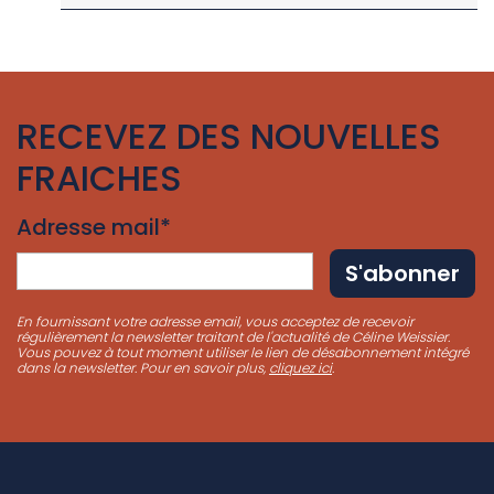
RECEVEZ DES NOUVELLES
FRAICHES
Adresse mail*
En fournissant votre adresse email, vous acceptez de recevoir
régulièrement la newsletter traitant de l'actualité de Céline Weissier.
Vous pouvez à tout moment utiliser le lien de désabonnement intégré
dans la newsletter. Pour en savoir plus,
cliquez ici
.