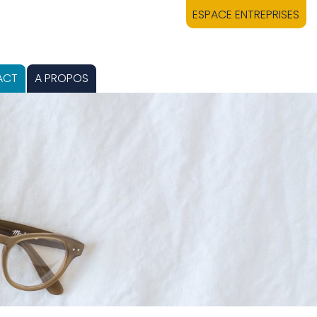
ESPACE ENTREPRISES
ACT
A PROPOS