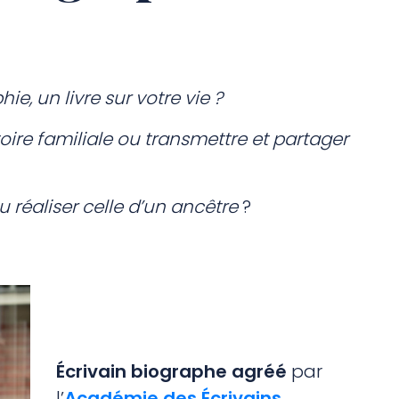
e, un livre sur votre vie ?
oire familiale ou transmettre et partager
u réaliser celle d’un ancêtre
?
Écrivain biographe agréé
par
l’
Académie des Écrivains