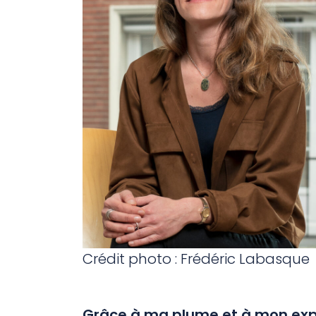
Crédit photo : Frédéric Labasque
Grâce à ma plume et à mon expé