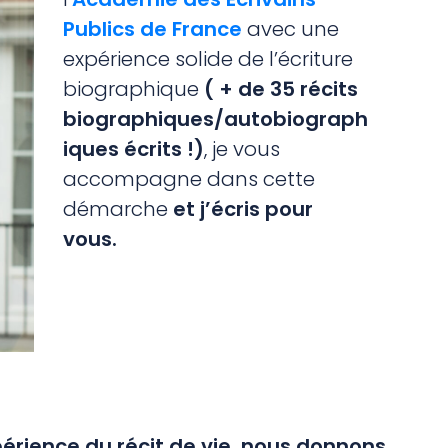
Publics de France
avec une
expérience solide de l’écriture
biographique
( + de 35 récits
biographiques/autobiograph
iques écrits !)
, je vous
accompagne dans cette
démarche
et j’écris pour
vous.
rience du récit de vie, nous donnons