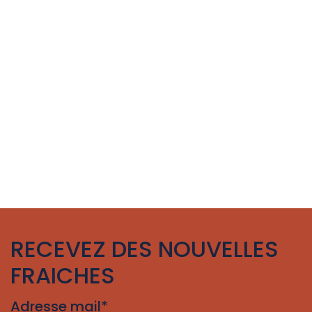
RECEVEZ DES NOUVELLES
FRAICHES
Adresse mail*