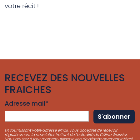
votre récit !
RECEVEZ DES NOUVELLES
FRAICHES
Adresse mail*
En fournissant votre adresse email, vous acceptez de recevoir
régulièrement la newsletter traitant de l'actualité de Céline Weissier.
Vous pouvez à tout moment utiliser le lien de désabonnement intégré